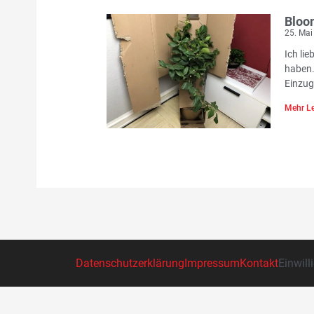
Bloo
25. Mai
Ich li
haben.
Einzug
Mehr Le
Datenschutzerklärung
Impressum
Kontakt
Einwill