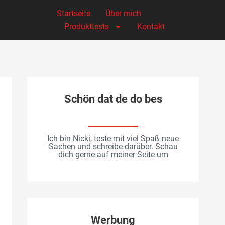
Startseite
Über mich
Produkttests
Kontakt
Schön dat de do bes
Ich bin Nicki, teste mit viel Spaß neue
Sachen und schreibe darüber. Schau
dich gerne auf meiner Seite um
Werbung