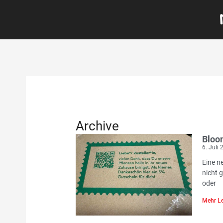
Archive
Bloo
6. Juli
Eine n
nicht 
oder
Mehr Le