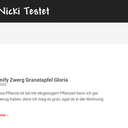
mify Zwerg Granatapfel Gloria
 2025
eue Pflanze ist bei mir eingezogen! Pflanzen kann ich gar
genug haben, denn ich mag es grün, egal ob in der Wohnung
sen »