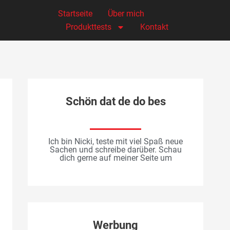
Startseite
Über mich
Produkttests
Kontakt
Schön dat de do bes
Ich bin Nicki, teste mit viel Spaß neue
Sachen und schreibe darüber. Schau
dich gerne auf meiner Seite um
Werbung