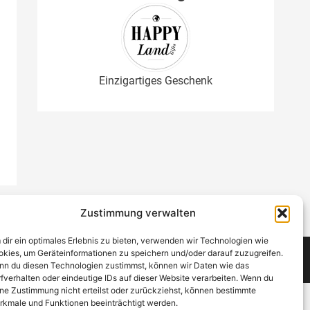
Einzigartiges Geschenk
Zustimmung verwalten
dir ein optimales Erlebnis zu bieten, verwenden wir Technologien wie
kies, um Geräteinformationen zu speichern und/oder darauf zuzugreifen.
Copyright © 2021 - 2026 NickiTestet
n du diesen Technologien zustimmst, können wir Daten wie das
fverhalten oder eindeutige IDs auf dieser Website verarbeiten. Wenn du
ne Zustimmung nicht erteilst oder zurückziehst, können bestimmte
kmale und Funktionen beeinträchtigt werden.