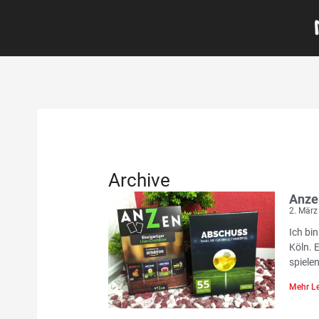
Archive
Anze
2. März
Ich bin
Köln. 
spielen
Mehr Le