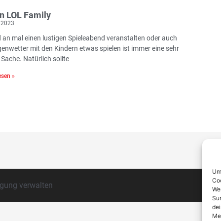
n LOL Family
 2023
 an mal einen lustigen Spieleabend veranstalten oder auch
genwetter mit den Kindern etwas spielen ist immer eine sehr
 Sache. Natürlich sollte
sen »
Um 
Coo
igung verwalten
Wen
Sur
dei
Mer