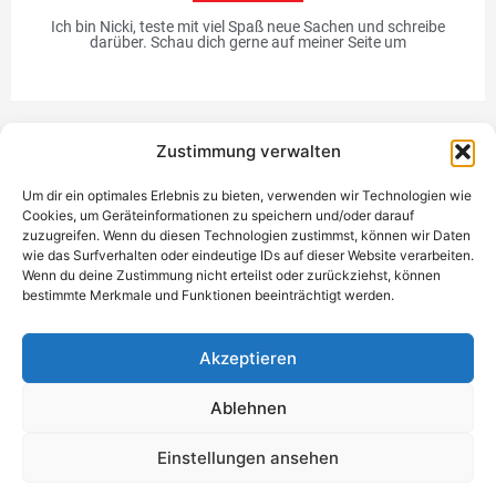
Ich bin Nicki, teste mit viel Spaß neue Sachen und schreibe
darüber. Schau dich gerne auf meiner Seite um
Zustimmung verwalten
Werbung
Um dir ein optimales Erlebnis zu bieten, verwenden wir Technologien wie
Cookies, um Geräteinformationen zu speichern und/oder darauf
zuzugreifen. Wenn du diesen Technologien zustimmst, können wir Daten
wie das Surfverhalten oder eindeutige IDs auf dieser Website verarbeiten.
Wenn du deine Zustimmung nicht erteilst oder zurückziehst, können
bestimmte Merkmale und Funktionen beeinträchtigt werden.
Einzigartiges Geschenk
Akzeptieren
Ablehnen
Datenschutzerklärung
Impressum
Kontakt
Einwilligung
Einstellungen ansehen
verwalten